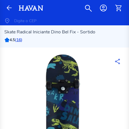
Skate Radical Iniciante Dino Bel Fix - Sortido
4.5
(
16
)