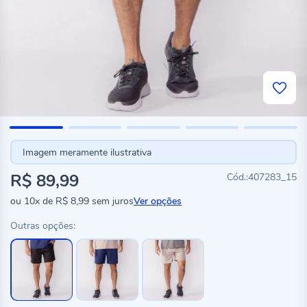
Imagem meramente ilustrativa
R$ 89,99
407283_15
ou
10x
de
R$ 8,99
sem juros
Ver opções
Outras opções: