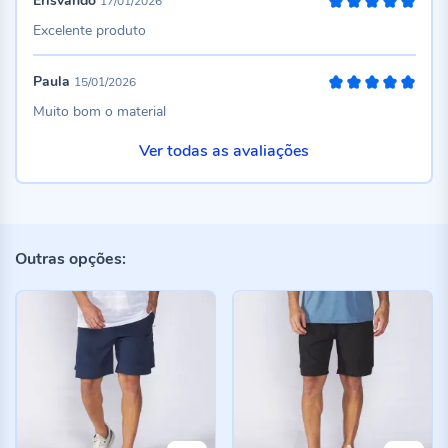
Erisvando
17/01/2026
100%
Excelente produto
Paula
15/01/2026
100%
Muito bom o material
Ver todas as avaliações
Outras opções: