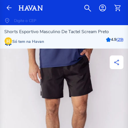
Shorts Esportivo Masculino De Tactel Scream Preto
4.9
(
29
)
Só tem na Havan