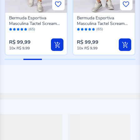
Bermuda Esportiva
Bermuda Esportiva
Masculina Tactel Scream
Masculina Tactel Scream
Avaliação:
Avaliação:
Azul Marinho
Preto
(65)
(65)
98%
98%
R$ 99,99
R$ 99,99
10x
R$ 9,99
10x
R$ 9,99