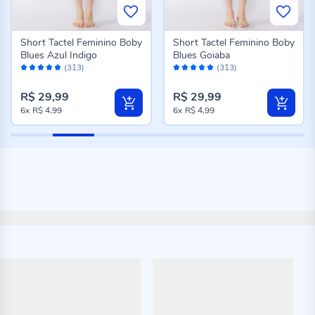
Short Tactel Feminino Boby
Short Tactel Feminino Boby
Blues Azul Indigo
Blues Goiaba
Avaliação:
Avaliação:
(313)
(313)
96%
96%
R$ 29,99
R$ 29,99
6x
R$ 4,99
6x
R$ 4,99