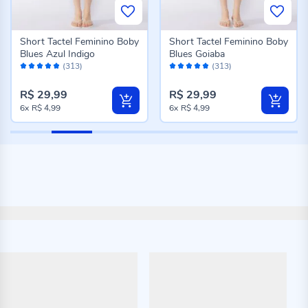
Short Tactel Feminino Boby
Short Tactel Feminino Boby
Blues Azul Indigo
Blues Goiaba
Avaliação:
Avaliação:
(313)
(313)
96%
96%
R$ 29,99
R$ 29,99
6x
R$ 4,99
6x
R$ 4,99