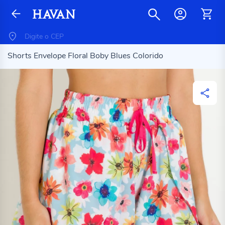
Shorts Envelope Floral Boby Blues Colorido