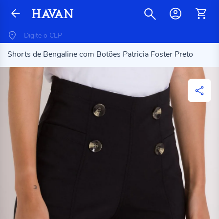
Shorts de Bengaline com Botões Patricia Foster Preto