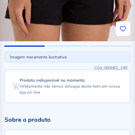
Imagem meramente ilustrativa
360062_190
Produto indisponível no momento
Infelizmente não temos estoque deste item em nossa
loja on-line
Sobre o produto