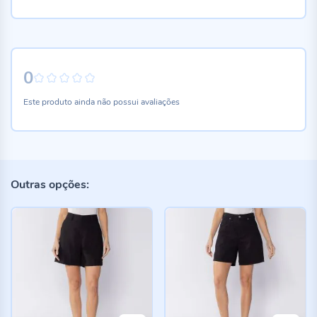
0
0%
Este produto ainda não possui avaliações
Outras opções: