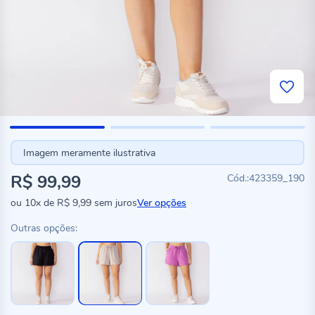
Imagem meramente ilustrativa
R$ 99,99
423359_190
ou
10x
de
R$ 9,99
sem juros
Ver opções
Outras opções: