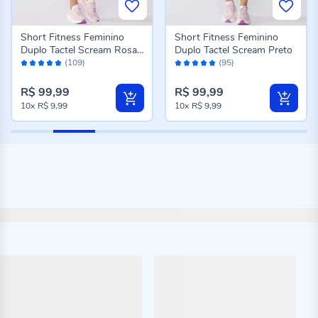
Short Fitness Feminino
Short Fitness Feminino
Duplo Tactel Scream Rosa
Duplo Tactel Scream Preto
Avaliação:
Avaliação:
13-2806
(109)
(95)
98%
98%
R$ 99,99
R$ 99,99
10x
R$ 9,99
10x
R$ 9,99