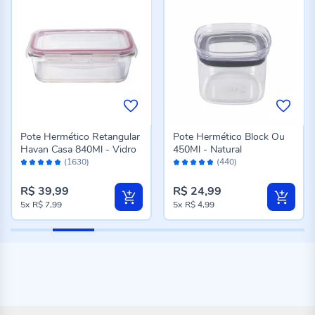
Pote Hermético Retangular
Pote Hermético Block Ou
Havan Casa 840Ml - Vidro
450Ml - Natural
Avaliação:
Avaliação:
(1630)
(440)
98%
96%
R$ 39,99
R$ 24,99
5x
R$ 7,99
5x
R$ 4,99