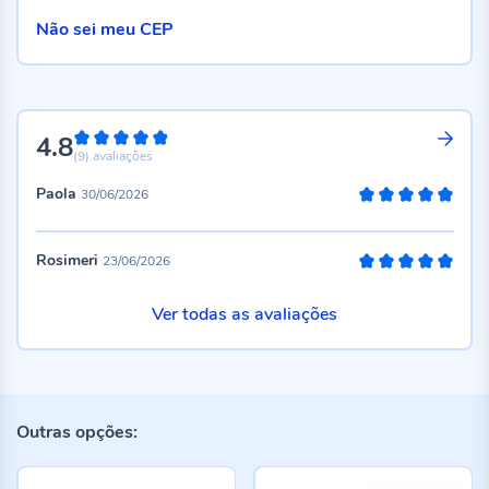
Não sei meu CEP
4.8
96%
(9)
avaliações
Paola
30/06/2026
100%
Rosimeri
23/06/2026
100%
Ver todas as avaliações
Outras opções: