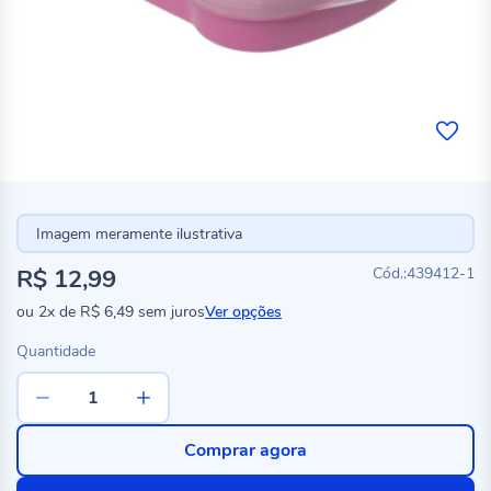
Imagem meramente ilustrativa
R$ 12,99
439412-1
ou
2x
de
R$ 6,49
sem juros
Ver opções
Quantidade
Comprar agora