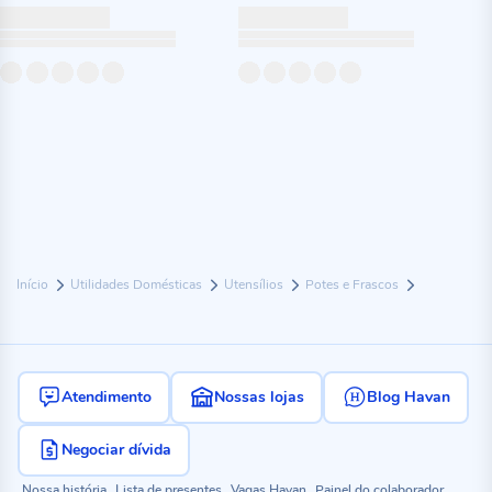
Início
Utilidades Domésticas
Utensílios
Potes e Frascos
Atendimento
Nossas lojas
Blog Havan
Negociar dívida
Nossa história
Lista de presentes
Vagas Havan
Painel do colaborador