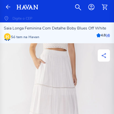
Saia Longa Feminina Com Detalhe Boby Blues Off White
4.8
(
4
)
Só tem na Havan