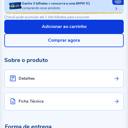
Ganhe
3
bilhetes
e
concorra a uma BMW X1
comprando esse produto
Você pode acumular até 1.250 bilhetes para concorrer
Adicionar ao carrinho
Comprar agora
Sobre o produto
Detalhes
Ficha Técnica
Forma de entrega