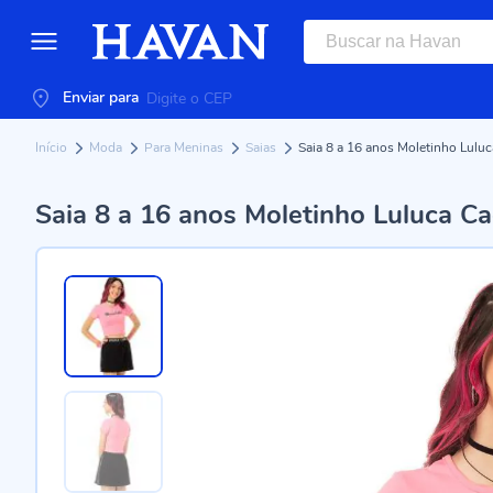
Enviar para
Início
Moda
Para Meninas
Saias
Saia 8 a 16 anos Moletinho Luluc
Saia 8 a 16 anos Moletinho Luluca Ca