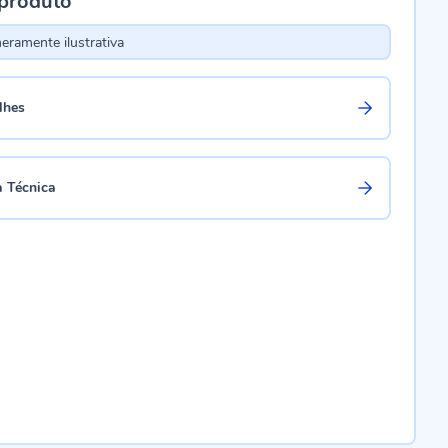
 produto
ramente ilustrativa
lhes
a Técnica