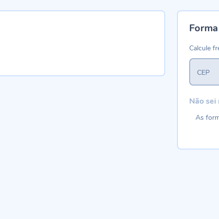
Forma
Calcule fr
CEP
Não sei
As form