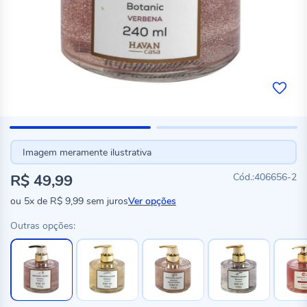
Imagem meramente ilustrativa
R$ 49,99
406656-2
ou
5x
de
R$ 9,99
sem juros
Ver opções
Outras opções: