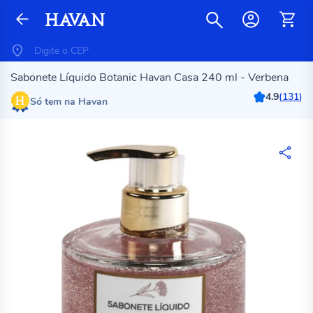
Sabonete Líquido Botanic Havan Casa 240 ml - Verbena
4.9
(
131
)
Só tem na Havan