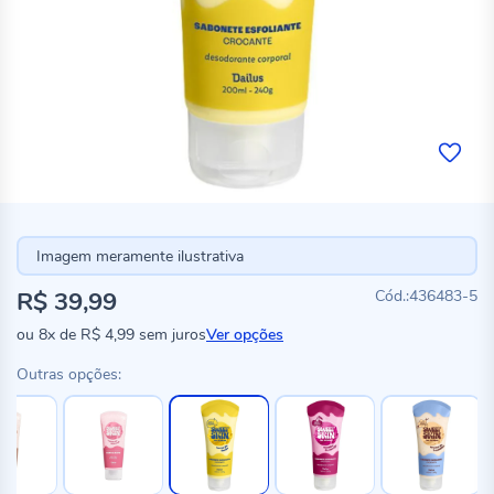
Imagem meramente ilustrativa
R$ 39,99
436483-5
ou
8x
de
R$ 4,99
sem juros
Ver opções
Outras opções: