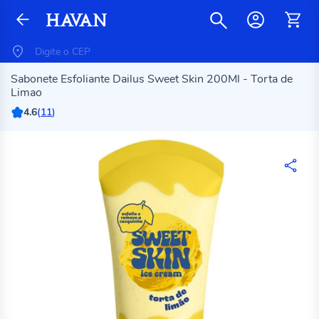
Sabonete Esfoliante Dailus Sweet Skin 200Ml - Torta de
Limao
4.6
(
11
)