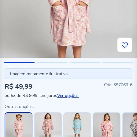
Imagem meramente ilustrativa
R$ 49,99
397063-6
ou
5x
de
R$ 9,99
sem juros
Ver opções
Outras opções: