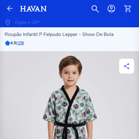
Roupão Infantil P Felpudo Lepper - Show De Bola
4.9
(
19
)