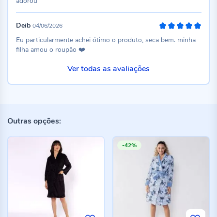
adorou
Deib
04/06/2026
100%
Eu particularmente achei ótimo o produto, seca bem. minha
filha amou o roupão ❤️
Ver todas as avaliações
Outras opções:
-42%