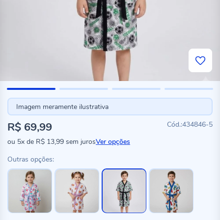
Imagem meramente ilustrativa
R$ 69,99
434846-5
ou
5x
de
R$ 13,99
sem juros
Ver opções
Outras opções: