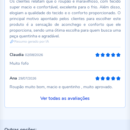
Os clientes relatam que o roupão é maravilhoso, com tecido
super macio e confortável, excelente para o frio. Além disso,
elogiam a qualidade do tecido e o conforto proporcionado. O
principal motivo apontado pelos clientes para escolher este
produto é a sensação de aconchego e conforto que ele
proporciona, sendo uma ótima escolha para quem busca uma
peça quentinha e agradável.
Resumo gerado por IA
Claudia
02/08/2026
100%
Muito fofo
Ana
29/07/2026
100%
Roupão muito bom, macio e quentinho , muito aprovado.
Ver todas as avaliações
Outras opções: