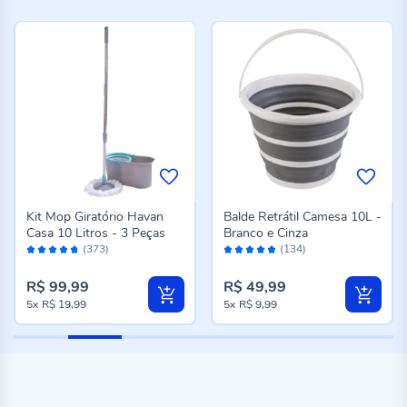
Kit Mop Giratório Havan
Balde Retrátil Camesa 10L -
Casa 10 Litros - 3 Peças
Branco e Cinza
Avaliação:
Avaliação:
(373)
(134)
94%
96%
R$ 99,99
R$ 49,99
5x
R$ 19,99
5x
R$ 9,99