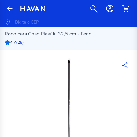
Rodo para Chão Plasútil 32,5 cm - Fendi
4.7
(
25
)