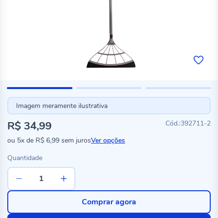
Imagem meramente ilustrativa
R$ 34,99
392711-2
ou
5x
de
R$ 6,99
sem juros
Ver opções
Quantidade
Comprar agora