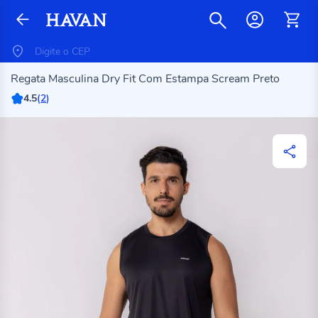
Regata Masculina Dry Fit Com Estampa Scream Preto
4.5
(
2
)