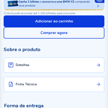
Ganhe
1
bilhete
e
concorra a uma BMW X1
comprando
esse produto
Você pode acumular até 1.250 bilhetes para concorrer
Adicionar ao carrinho
Comprar agora
Sobre o produto
Detalhes
Ficha Técnica
Forma de entrega