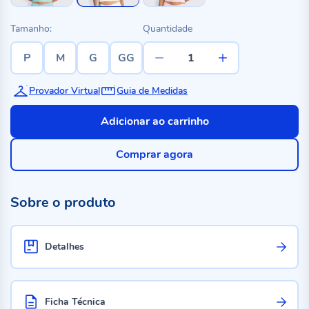
Tamanho:
Quantidade
P
M
G
GG
Provador Virtual
Guia de Medidas
Adicionar ao carrinho
Comprar agora
Sobre o produto
Detalhes
Ficha Técnica