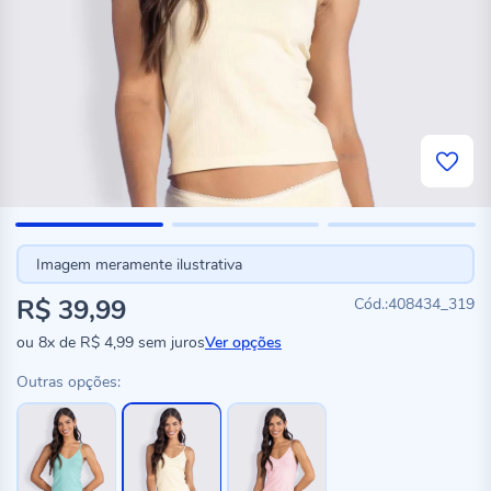
Imagem meramente ilustrativa
R$ 39,99
408434_319
ou
8x
de
R$ 4,99
sem juros
Ver opções
Outras opções: