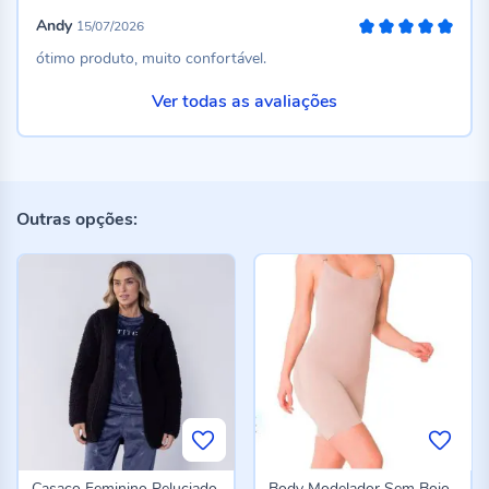
Andy
15/07/2026
100%
ótimo produto, muito confortável.
Ver todas as avaliações
Outras opções:
Casaco Feminino Peluciado
Body Modelador Sem Bojo