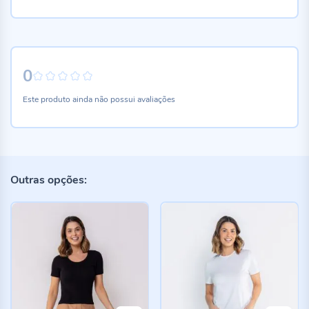
0
0%
Este produto ainda não possui avaliações
Outras opções: