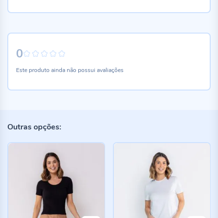
0
0%
Este produto ainda não possui avaliações
Outras opções: