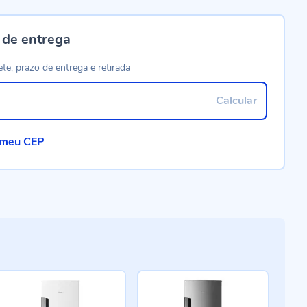
 de entrega
ete, prazo de entrega e retirada
Calcular
 meu CEP