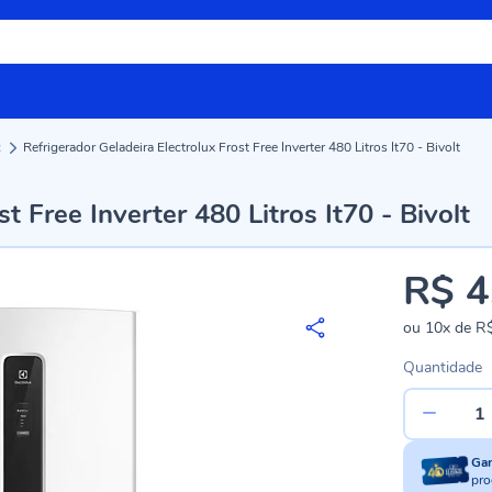
x
Refrigerador Geladeira Electrolux Frost Free Inverter 480 Litros It70 - Bivolt
t Free Inverter 480 Litros It70 - Bivolt
R$ 4
ou
10x
de
R$
Quantidade
Ga
pro