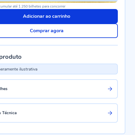
umular até 1.250 bilhetes para concorrer
Adicionar ao carrinho
Comprar agora
 produto
ramente ilustrativa
lhes
a Técnica