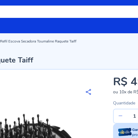
Refil Escova Secadora Toumaline Raquete Taiff
uete Taiff
R$ 4
ou
10x
de
R$
Quantidade
Ga
pro