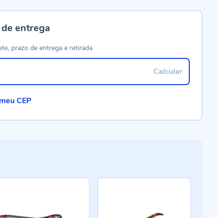
 de entrega
ete, prazo de entrega e retirada
Calcular
 meu CEP