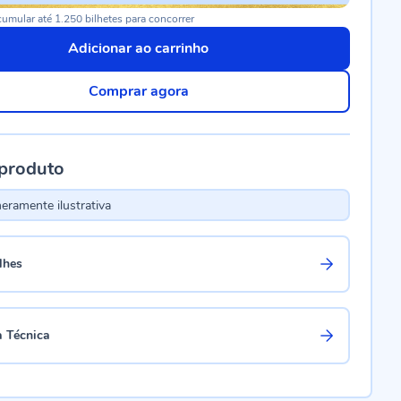
umular até 1.250 bilhetes para concorrer
Adicionar ao carrinho
Comprar agora
 produto
ramente ilustrativa
lhes
a Técnica