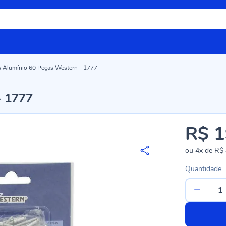
s Alumínio 60 Peças Western - 1777
- 1777
R$ 1
ou
4x
de
R$ 
Quantidade