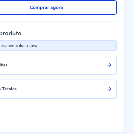
Comprar agora
 produto
ramente ilustrativa
lhes
a Técnica