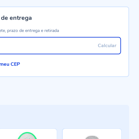
 de entrega
ete, prazo de entrega e retirada
Calcular
 meu CEP