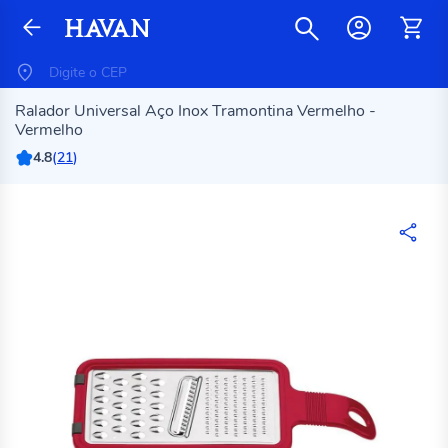
Ralador Universal Aço Inox Tramontina Vermelho -
Vermelho
4.8
(
21
)