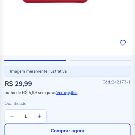
Imagem meramente ilustrativa
R$ 29,99
242173-1
ou
5x
de
R$ 5,99
sem juros
Ver opções
Quantidade
Comprar agora