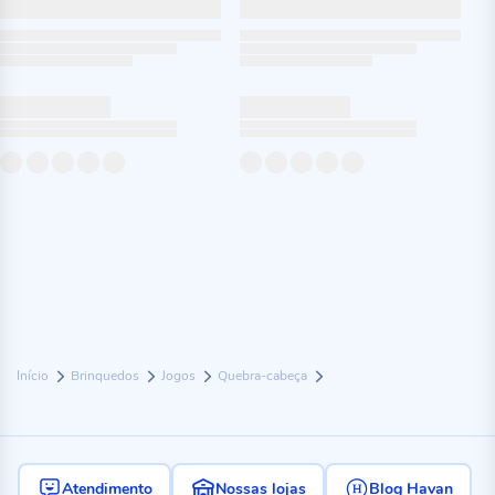
Início
Brinquedos
Jogos
Quebra-cabeça
Atendimento
Nossas lojas
Blog Havan