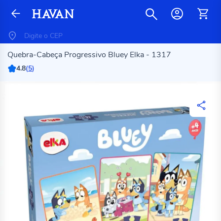
Quebra-Cabeça Progressivo Bluey Elka - 1317
4.8
(
5
)