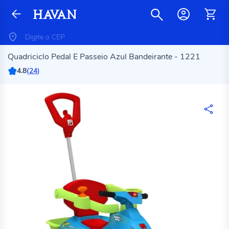
Quadriciclo Pedal E Passeio Azul Bandeirante - 1221
4.8
(
24
)