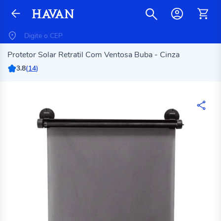
Protetor Solar Retratil Com Ventosa Buba - Cinza
3.8
(
14
)