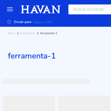
Enviar para
Início
Promoções
ferramenta-1
ferramenta-1