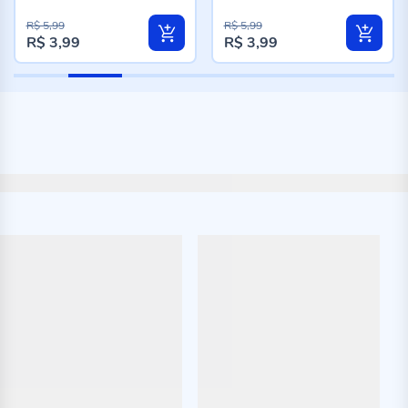
R$ 5,99
R$ 5,99
R$ 3,99
R$ 3,99
Preço
Preço
especial
especial