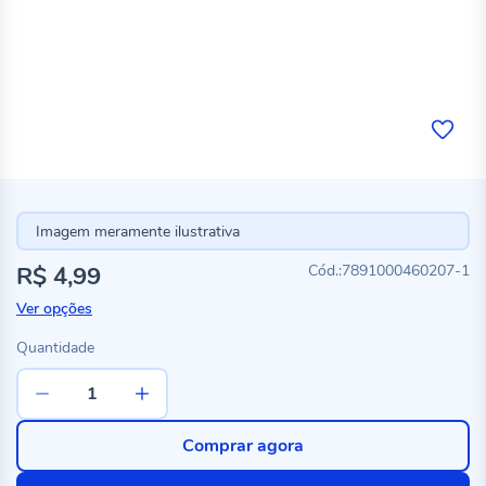
Imagem meramente ilustrativa
R$ 4,99
7891000460207-1
Ver opções
Quantidade
Comprar agora