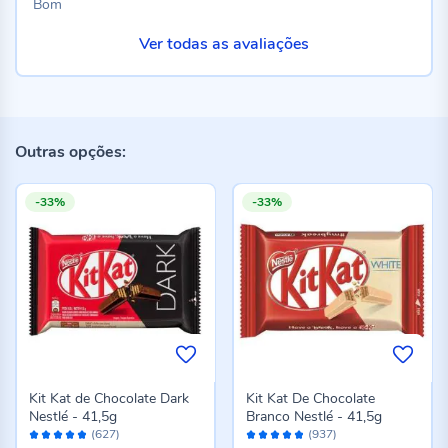
Bom
Ver todas as avaliações
Outras opções:
-33%
-33%
Kit Kat de Chocolate Dark
Kit Kat De Chocolate
Nestlé - 41,5g
Branco Nestlé - 41,5g
Avaliação:
Avaliação:
(627)
(937)
96%
96%