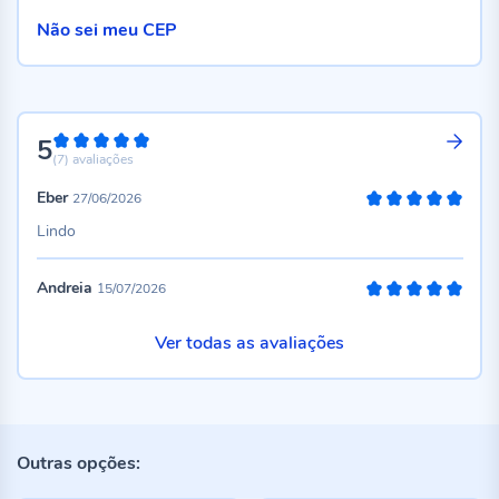
Não sei meu CEP
5
100%
(7)
avaliações
Eber
27/06/2026
100%
Lindo
Andreia
15/07/2026
100%
Ver todas as avaliações
Outras opções: