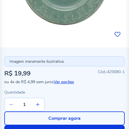
Imagem meramente ilustrativa
R$ 19,99
425680-1
ou
4x
de
R$ 4,99
sem juros
Ver opções
Quantidade
Comprar agora