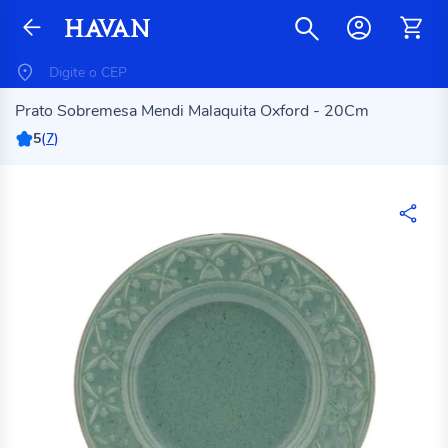
Prato Sobremesa Mendi Malaquita Oxford - 20Cm
5
(
7
)