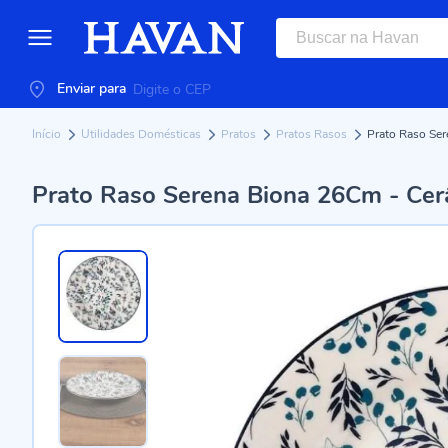
Enviar para
Início
Utilidades Domésticas
Pratos
Pratos Rasos
Prato Raso Se
Prato Raso Serena Biona 26Cm - Cer