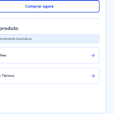
Comprar agora
 produto
ramente ilustrativa
lhes
a Técnica