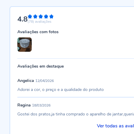
4.8
96%
(78)
avaliações
Avaliações com fotos
Avaliações em destaque
Angelica
12/04/2026
Adorei a cor, o preço e a qualidade do produto
Regina
18/03/2026
Gostei dos pratos,ja tinha comprado o aparelho de jantar,queria
Ver todas as ava