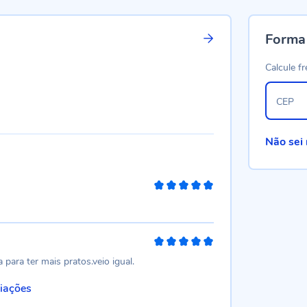
Forma
Calcule fr
CEP
Não sei
100%
100%
 para ter mais pratos.veio igual.
liações