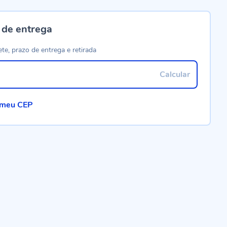
 de entrega
ete, prazo de entrega e retirada
Calcular
 meu CEP