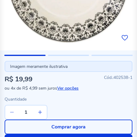
Imagem meramente ilustrativa
R$ 19,99
402538-1
ou
4x
de
R$ 4,99
sem juros
Ver opções
Quantidade
Comprar agora