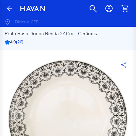
Prato Raso Donna Renda 24Cm - Cerâmica
4.9
(
26
)