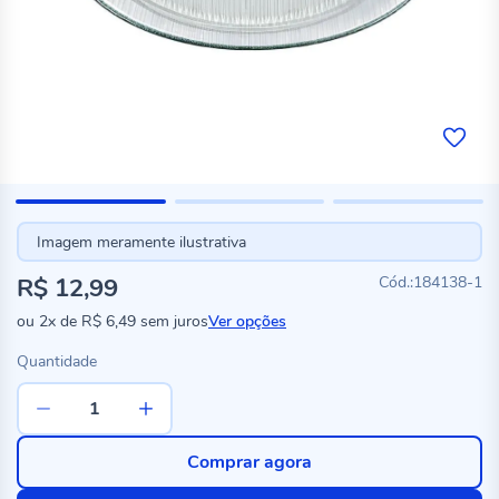
Imagem meramente ilustrativa
R$ 12,99
184138-1
ou
2x
de
R$ 6,49
sem juros
Ver opções
Quantidade
Comprar agora