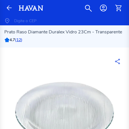
Prato Raso Diamante Duralex Vidro 23Cm - Transparente
4.7
(
12
)