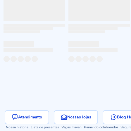
Atendimento
Nossas lojas
Blog H
Nossa história
Lista de presentes
Vagas Havan
Painel do colaborador
Segur