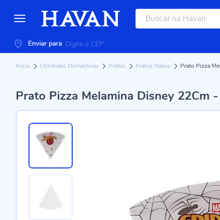
Enviar para
Início
Utilidades Domésticas
Pratos
Pratos Rasos
Prato Pizza M
Prato Pizza Melamina Disney 22Cm 