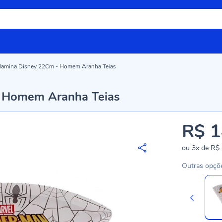
elamina Disney 22Cm - Homem Aranha Teias
- Homem Aranha Teias
R$ 1
ou
3x
de
R$ 
Outras opçõ