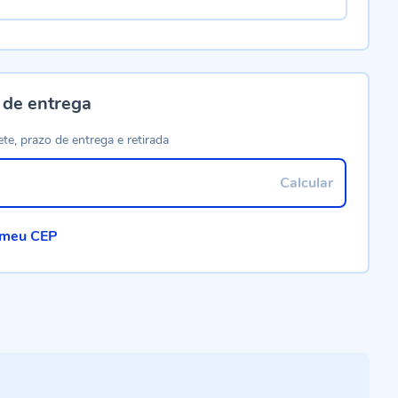
 de entrega
ete, prazo de entrega e retirada
Calcular
 meu CEP