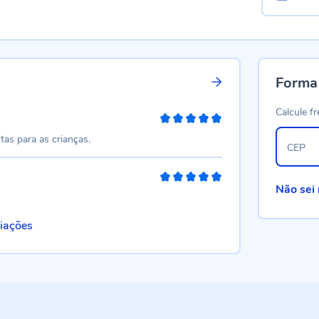
Forma
Calcule fr
100%
tas para as crianças.
CEP
100%
Não sei
liações