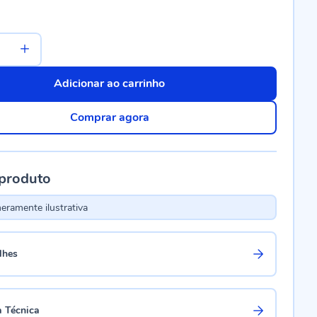
Adicionar ao carrinho
Comprar agora
 produto
ramente ilustrativa
lhes
a Técnica