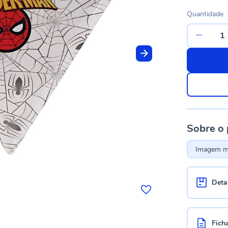
Quantidade
Sobre o
Imagem me
Deta
Fich