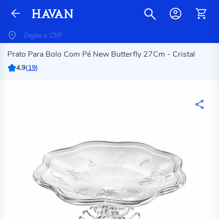
Prato Para Bolo Com Pé New Butterfly 27Cm - Cristal
4.9
(
19
)