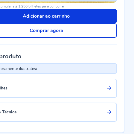
umular até 1.250 bilhetes para concorrer
Adicionar ao carrinho
Comprar agora
 produto
ramente ilustrativa
lhes
a Técnica