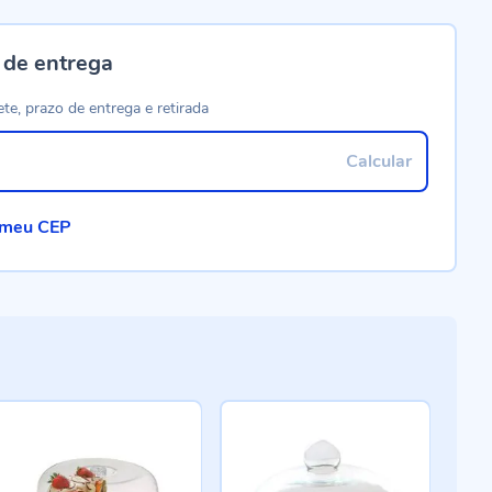
 de entrega
ete, prazo de entrega e retirada
Calcular
 meu CEP