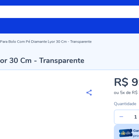
 Para Bolo Com Pé Diamante Lyor 30 Cm - Transparente
or 30 Cm - Transparente
R$ 9
ou
5x
de
R$ 
Quantidade
Ga
pro