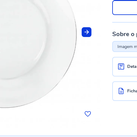
Sobre o
Imagem me
Deta
Fich