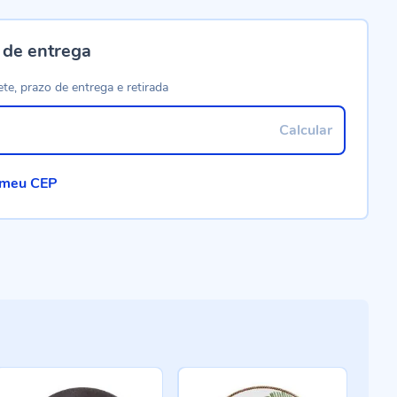
 de entrega
ete, prazo de entrega e retirada
Calcular
 meu CEP