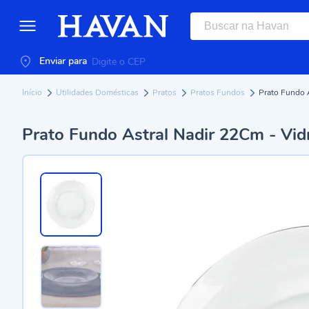
Enviar para
Início
Utilidades Domésticas
Pratos
Pratos Fundos
Prato Fundo 
Prato Fundo Astral Nadir 22Cm - Vid