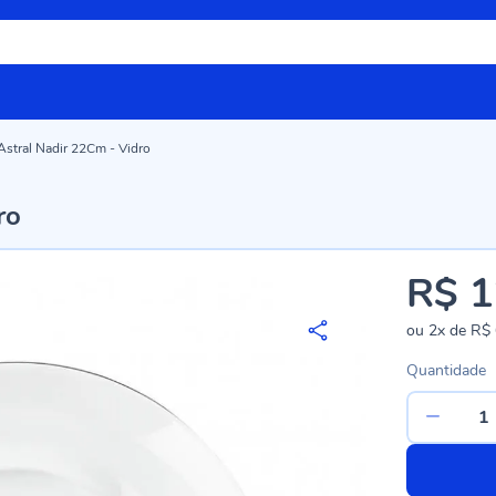
Astral Nadir 22Cm - Vidro
ro
R$ 1
ou
2x
de
R$ 
Quantidade