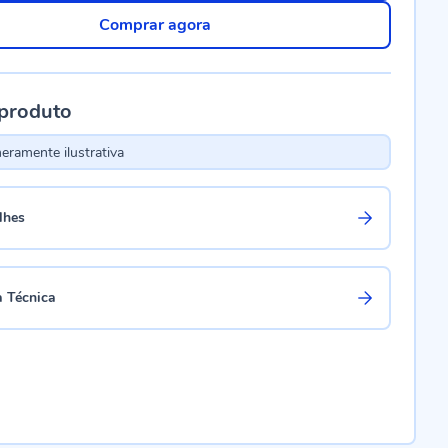
Comprar agora
 produto
ramente ilustrativa
lhes
a Técnica