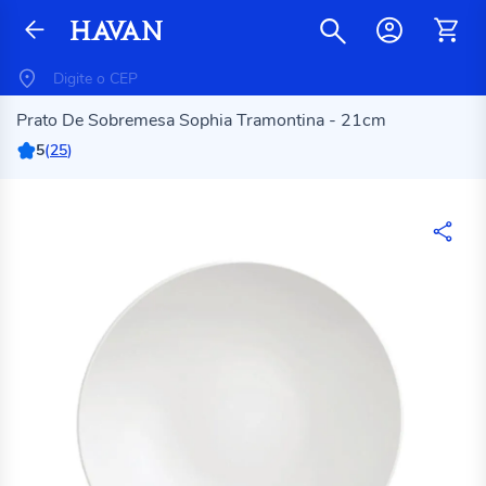
Prato De Sobremesa Sophia Tramontina - 21cm
5
(
25
)