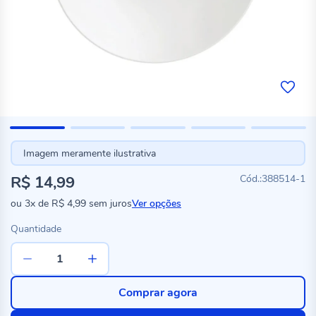
Imagem meramente ilustrativa
R$ 14,99
388514-1
ou
3x
de
R$ 4,99
sem juros
Ver opções
Quantidade
Comprar agora