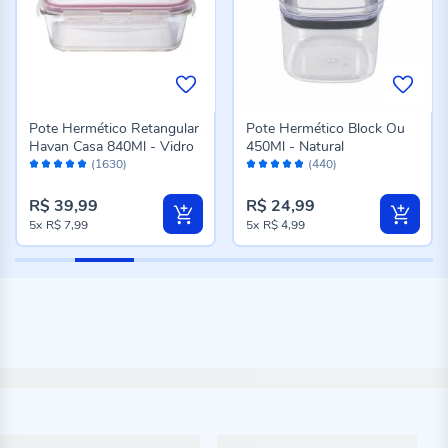
Pote Hermético Retangular
Pote Hermético Block Ou
Havan Casa 840Ml - Vidro
450Ml - Natural
Avaliação:
Avaliação:
(1630)
(440)
98%
96%
R$ 39,99
R$ 24,99
5x
R$ 7,99
5x
R$ 4,99