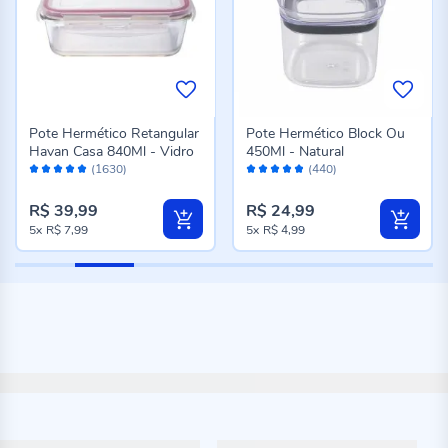
Pote Hermético Retangular
Pote Hermético Block Ou
Havan Casa 840Ml - Vidro
450Ml - Natural
Avaliação:
Avaliação:
(1630)
(440)
98%
96%
R$ 39,99
R$ 24,99
5x
R$ 7,99
5x
R$ 4,99