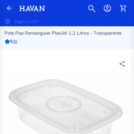
Pote Pop Rentangular Plasútil 1,2 Litros - Transparente
5
(
1
)