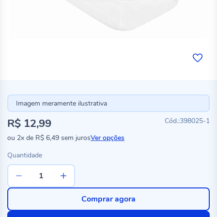
Imagem meramente ilustrativa
R$ 12,99
398025-1
ou
2x
de
R$ 6,49
sem juros
Ver opções
Quantidade
Comprar agora