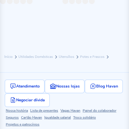
Início
Utilidades Domésticas
Utensílios
Potes e Frascos
Atendimento
Nossas lojas
Blog Havan
Negociar dívida
Nossa história
Lista de presentes
Vagas Havan
Painel do colaborador
Seguros
Cartão Havan
Igualdade salarial
Troco solidário
Projetos e patrocínios