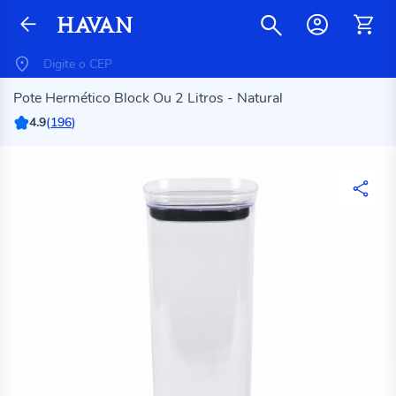
Pote Hermético Block Ou 2 Litros - Natural
4.9
(
196
)