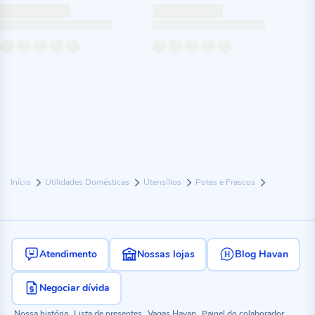
Início
Utilidades Domésticas
Utensílios
Potes e Frascos
Atendimento
Nossas lojas
Blog Havan
Negociar dívida
Nossa história
Lista de presentes
Vagas Havan
Painel do colaborador