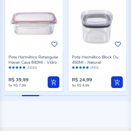
Pote Hermético Retangular
Pote Hermético Block Ou
Havan Casa 840Ml - Vidro
450Ml - Natural
Avaliação:
Avaliação:
(1630)
(440)
98%
96%
R$ 39,99
R$ 24,99
5x
R$ 7,99
5x
R$ 4,99