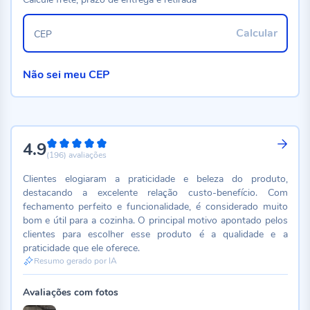
Calcular
CEP
Não sei meu CEP
4.9
98%
(196)
avaliações
Clientes elogiaram a praticidade e beleza do produto,
destacando a excelente relação custo-benefício. Com
fechamento perfeito e funcionalidade, é considerado muito
bom e útil para a cozinha. O principal motivo apontado pelos
clientes para escolher esse produto é a qualidade e a
praticidade que ele oferece.
Resumo gerado por IA
Avaliações com fotos