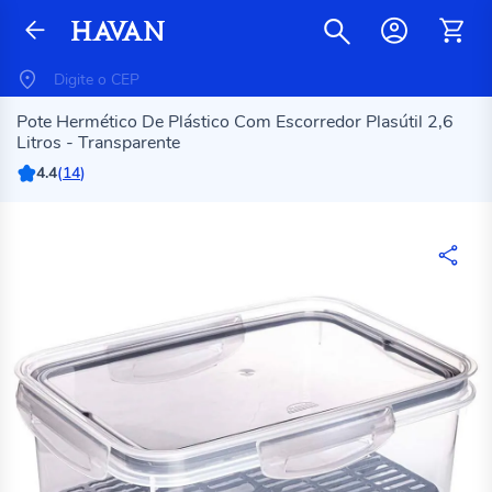
Pote Hermético De Plástico Com Escorredor Plasútil 2,6
Litros - Transparente
4.4
(
14
)