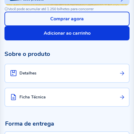
Você pode acumular até 1.250 bilhetes para concorrer
Comprar agora
Adicionar ao carrinho
Sobre o produto
Detalhes
Ficha Técnica
Forma de entrega