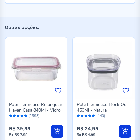
Outras opções:
Pote Hermético Retangular
Pote Hermético Block Ou
Havan Casa 840Ml - Vidro
450Ml - Natural
Avaliação:
Avaliação:
(1598)
(440)
98%
96%
R$ 39,99
R$ 24,99
5x
R$ 7,99
5x
R$ 4,99