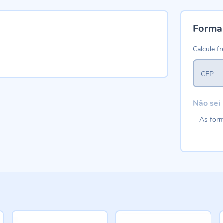
Forma
Calcule fr
CEP
Não sei
As form