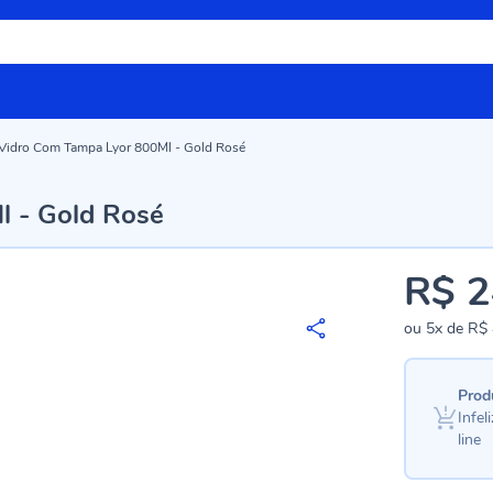
Vidro Com Tampa Lyor 800Ml - Gold Rosé
l - Gold Rosé
R$ 2
ou
5x
de
R$ 
Prod
Infe
line