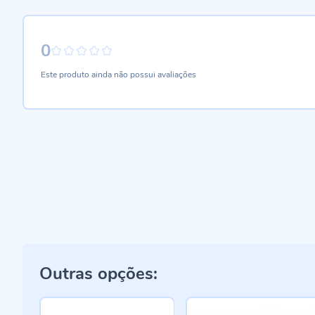
0
0%
Este produto ainda não possui avaliações
Outras opções: