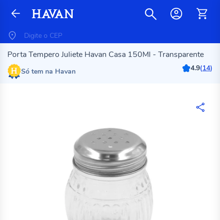
Porta Tempero Juliete Havan Casa 150Ml - Transparente
4.9
(
14
)
Só tem na Havan