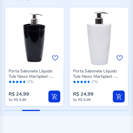
Porta Sabonete Líquido
Porta Sabonete Líquido
Tule News Martiplast -
Tule News Martiplast -
Avaliação:
Avaliação:
Preto
Branco
(71)
(71)
92%
92%
R$ 24,99
R$ 24,99
5x
R$ 4,99
5x
R$ 4,99