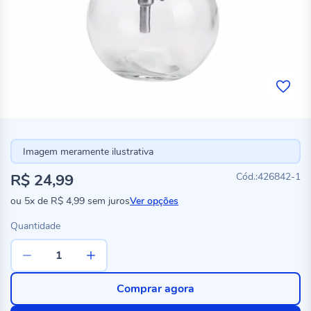
Imagem meramente ilustrativa
R$ 24,99
426842-1
ou
5x
de
R$ 4,99
sem juros
Ver opções
Quantidade
Comprar agora