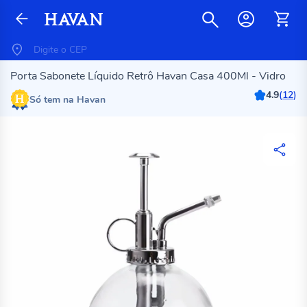
Porta Sabonete Líquido Retrô Havan Casa 400Ml - Vidro
4.9
(
12
)
Só tem na Havan