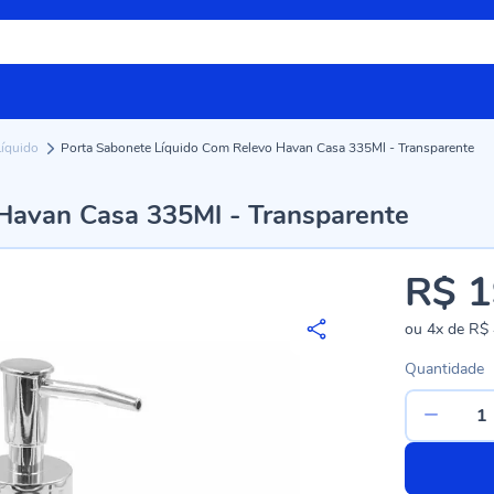
Líquido
Porta Sabonete Líquido Com Relevo Havan Casa 335Ml - Transparente
Havan Casa 335Ml - Transparente
R$ 1
ou
4x
de
R$ 
Quantidade