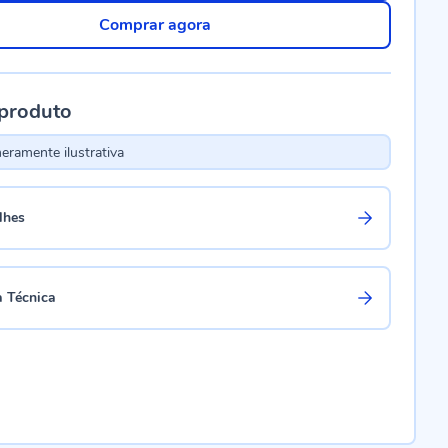
Comprar agora
 produto
ramente ilustrativa
lhes
a Técnica