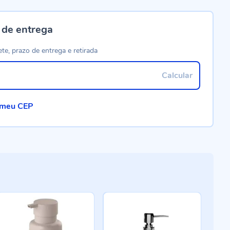
 de entrega
ete, prazo de entrega e retirada
Calcular
 meu CEP