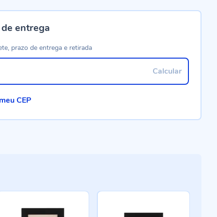
 de entrega
ete, prazo de entrega e retirada
Calcular
 meu CEP