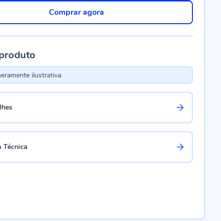
Comprar agora
 produto
ramente ilustrativa
lhes
a Técnica