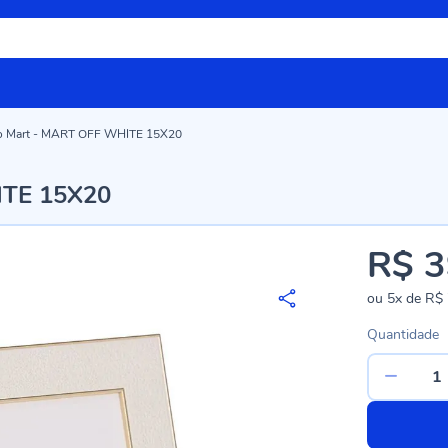
to Mart - MART OFF WHITE 15X20
ITE 15X20
R$ 3
ou
5x
de
R$ 
Quantidade