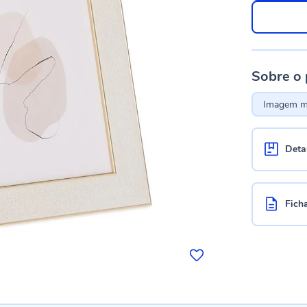
Sobre o
Imagem me
Deta
Fich