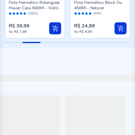
Pote Hermético Retangular
Pote Hermético Block Ou
Havan Casa 840Ml - Vidro
450Ml - Natural
Avaliação:
Avaliação:
(1681)
(440)
98%
96%
R$ 39,99
R$ 24,99
5x
R$ 7,99
5x
R$ 4,99