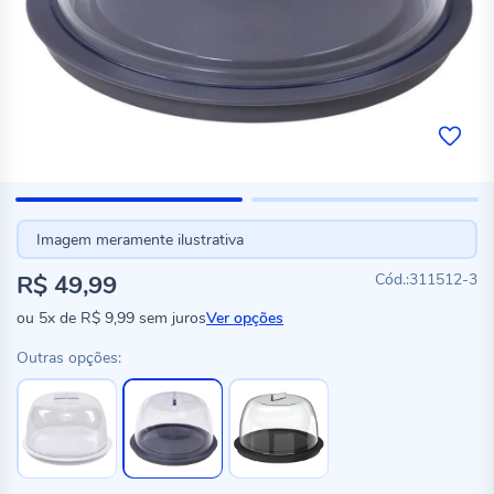
Imagem meramente ilustrativa
R$ 49,99
311512-3
ou
5x
de
R$ 9,99
sem juros
Ver opções
Outras opções: