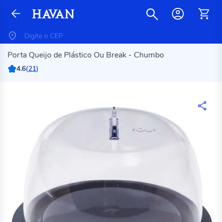
Porta Queijo de Plástico Ou Break - Chumbo
4.6
(
21
)