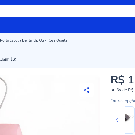
Porta Escova Dental Up Ou - Rosa Quartz
uartz
R$ 1
ou
3x
de
R$ 
Outras opçõ