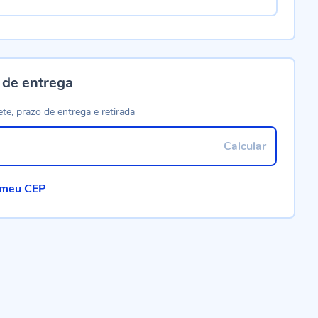
 de entrega
ete, prazo de entrega e retirada
Calcular
 meu CEP