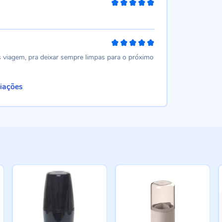
100%
100%
s viagem, pra deixar sempre limpas para o próximo
liações