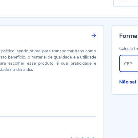
Forma
Calcule fr
o prático, sendo ótimo para transportar itens como
to benefício, o material de qualidade e a utilidade
ara escolher esse produto é sua praticidade e
CEP
ade no dia a dia.
Não sei