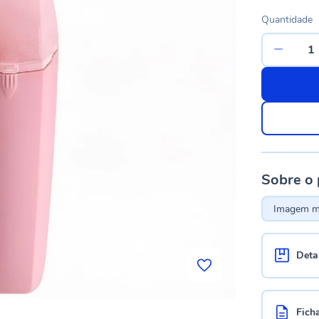
Quantidade
Sobre o
Imagem me
Deta
Fich