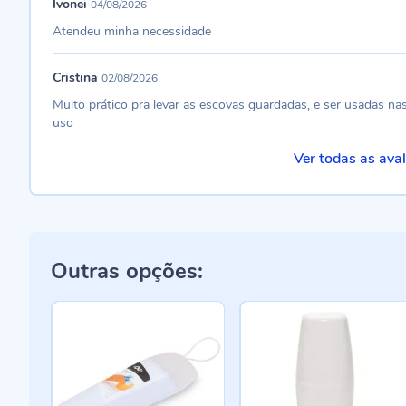
Ivonei
04/08/2026
Atendeu minha necessidade
Cristina
02/08/2026
Muito prático pra levar as escovas guardadas, e ser usadas na
uso
Ver todas as ava
Outras opções: