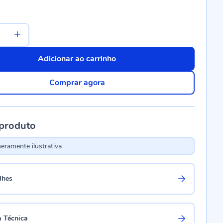
Adicionar ao carrinho
Comprar agora
 produto
ramente ilustrativa
lhes
a Técnica