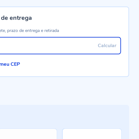
 de entrega
ete, prazo de entrega e retirada
Calcular
 meu CEP