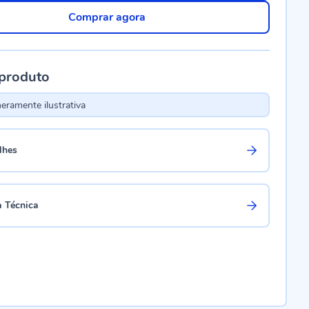
Comprar agora
 produto
ramente ilustrativa
lhes
a Técnica