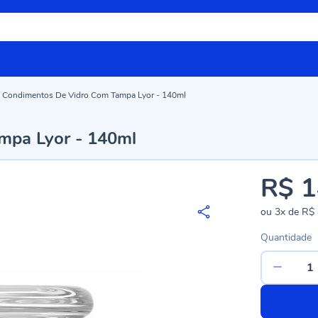
a Condimentos De Vidro Com Tampa Lyor - 140ml
mpa Lyor - 140ml
R$ 1
ou
3x
de
R$ 
Quantidade