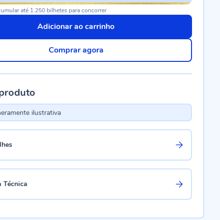
umular até 1.250 bilhetes para concorrer
Adicionar ao carrinho
Comprar agora
 produto
ramente ilustrativa
lhes
a Técnica