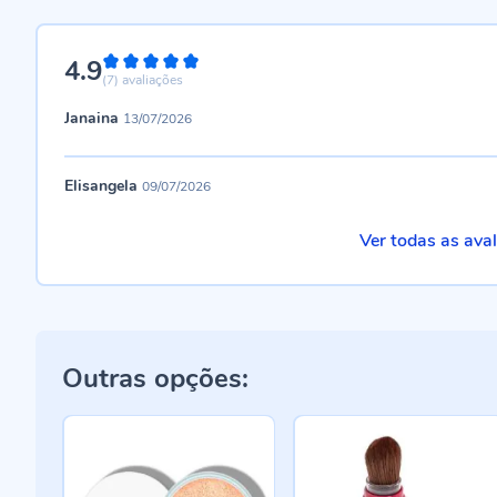
4.9
98%
(7)
avaliações
Janaina
13/07/2026
Elisangela
09/07/2026
Ver todas as ava
Outras opções: