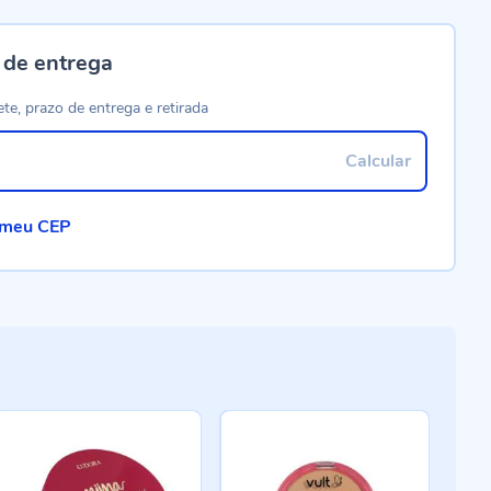
 de entrega
ete, prazo de entrega e retirada
Calcular
 meu CEP